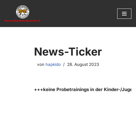
Zum
Inhalt
springen
News-Ticker
von
hapkido
28. August 2023
+++keine Probetrainings in der Kinder-/Juge