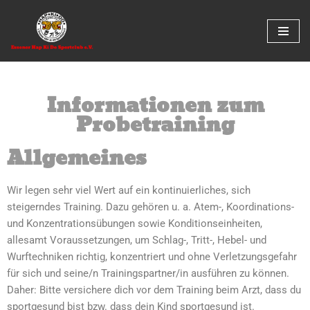
Zum
Inhalt
springen
Informationen zum
Probetraining
Allgemeines
Wir legen sehr viel Wert auf ein kontinuierliches, sich
steigerndes Training. Dazu gehören u. a. Atem-, Koordinations-
und Konzentrationsübungen sowie Konditionseinheiten,
allesamt Voraussetzungen, um Schlag-, Tritt-, Hebel- und
Wurftechniken richtig, konzentriert und ohne Verletzungsgefahr
für sich und seine/n Trainingspartner/in ausführen zu können.
Daher: Bitte versichere dich vor dem Training beim Arzt, dass du
sportgesund bist bzw. dass dein Kind sportgesund ist.